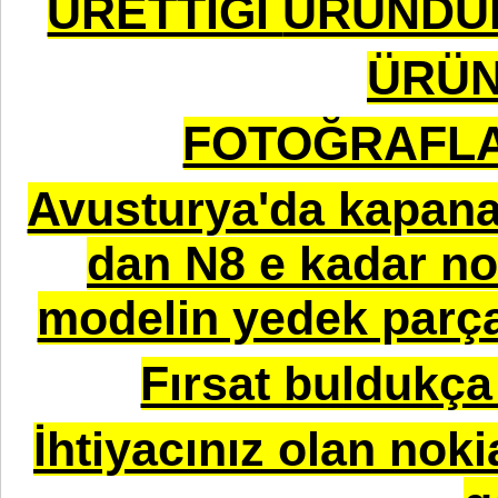
ÜRETTİĞİ
ÜRÜNDÜR
ÜRÜN
FOTOĞRAFLAR
Avusturya'da kapana
dan N8 e kadar nok
modelin yedek parça
Fırsat buldukça 
İhtiyacınız olan noki