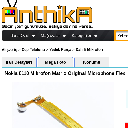
Bana Özel
Mağazalar
Kategoriler
Alışveriş
>
Cep Telefonu
>
Yedek Parça
>
Dahili Mikrofon
İlan Detayları
Mega Foto
Konumu
Nokia 8110 Mikrofon Matrix Original Microphone Flex