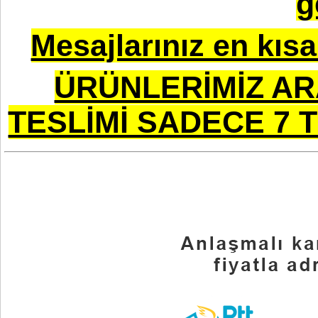
g
Mesajlarınız en kısa
ÜRÜNLERİMİZ AR
TESLİMİ SADECE 7 