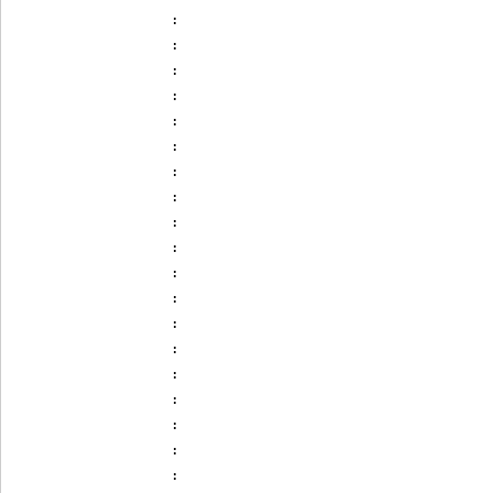
:
:
:
:
:
:
:
:
:
:
:
:
:
:
:
:
:
:
: