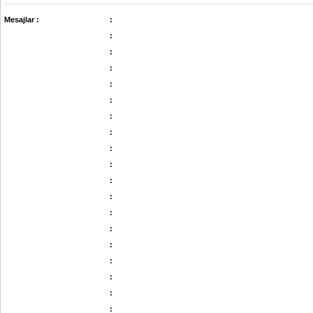
Mesajlar :
:
:
:
:
:
:
:
:
:
:
:
:
:
:
:
:
:
:
: