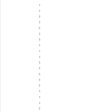
:
:
:
:
:
:
:
:
:
:
:
:
:
:
:
:
:
:
: