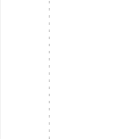
:
:
:
:
:
:
:
:
:
:
:
:
:
:
:
:
:
:
:
: