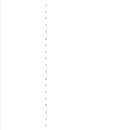
:
:
:
:
:
:
:
:
:
:
:
:
:
:
:
:
:
:
: