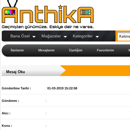
Bana Özel
Mağazalar
Kategoriler
İlanlarım
Mesajlarım
Üyeliğim
Favorilerim
Mesaj Oku
Gönderilme Tarihi :
:
01-03-2019 15:22:58
Gönderen :
:
Alıcı :
:
Konu :
: