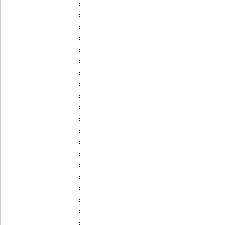
:
:
:
:
:
:
:
:
:
:
:
:
:
:
:
:
:
:
:
: