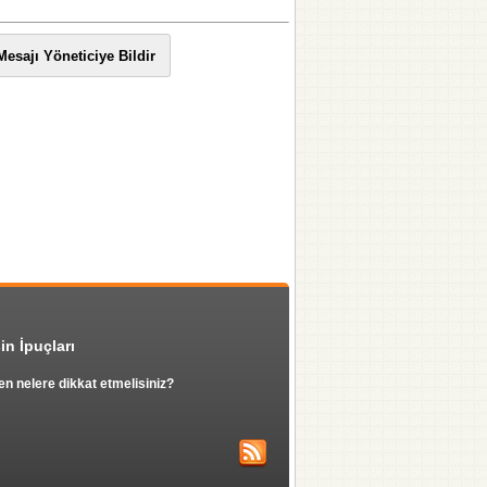
in İpuçları
en nelere dikkat etmelisiniz?