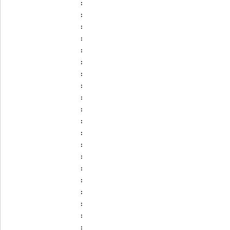
:
:
:
:
:
:
:
:
:
:
:
:
:
:
:
:
:
:
:
: