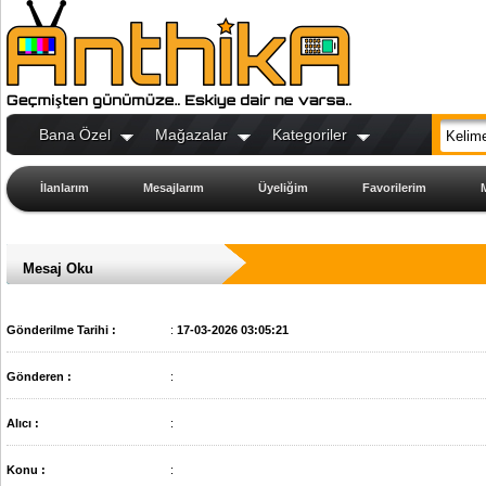
Bana Özel
Mağazalar
Kategoriler
İlanlarım
Mesajlarım
Üyeliğim
Favorilerim
Mesaj Oku
Gönderilme Tarihi :
:
17-03-2026 03:05:21
Gönderen :
:
Alıcı :
:
Konu :
: