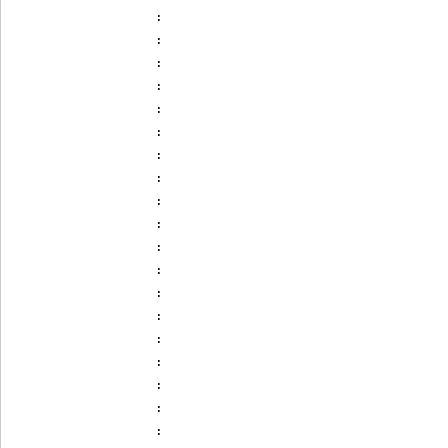
:
:
:
:
:
:
:
:
:
:
:
:
:
:
:
:
:
:
: