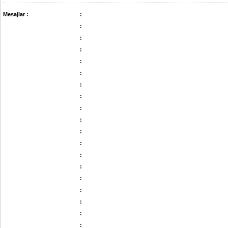
Mesajlar :
:
:
:
:
:
:
:
:
:
:
:
:
:
:
:
:
:
:
: