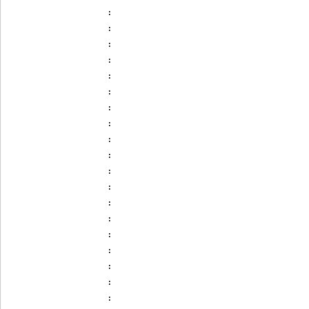
:
:
:
:
:
:
:
:
:
:
:
:
:
:
:
:
:
:
: