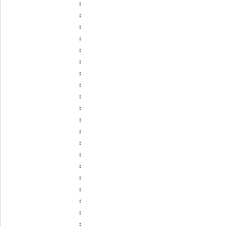
:
:
:
:
:
:
:
:
:
:
:
:
:
:
:
:
:
:
:
: