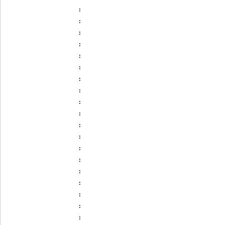
:
:
:
:
:
:
:
:
:
:
:
:
:
:
:
:
:
:
: