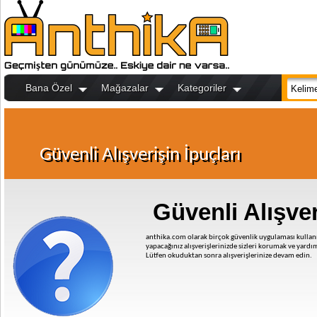
Bana Özel
Mağazalar
Kategoriler
Güvenli Alışverişin İpuçları
Güvenli Alışve
anthika.com olarak birçok güvenlik uygulaması kullanı
yapacağınız alışverişlerinizde sizleri korumak ve yardı
Lütfen okuduktan sonra alışverişlerinize devam edin.