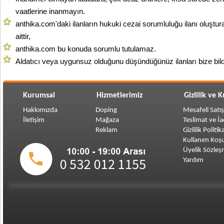
vaatlerine inanmayın.
anthika.com'daki ilanların hukuki cezai sorumluluğu ilanı oluştur
aittir,
anthika.com bu konuda sorumlu tutulamaz.
Aldatıcı veya uygunsuz olduğunu düşündüğünüz ilanları bize bild
Kurumsal
Hizmetlerimiz
Gizlilik ve 
Hakkımızda
Doping
Mesafeli Satı
İletişim
Mağaza
Teslimat ve İ
Reklam
Gizlilik Politik
Kullanım Koşu
Üyelik Sözleş
Yardım