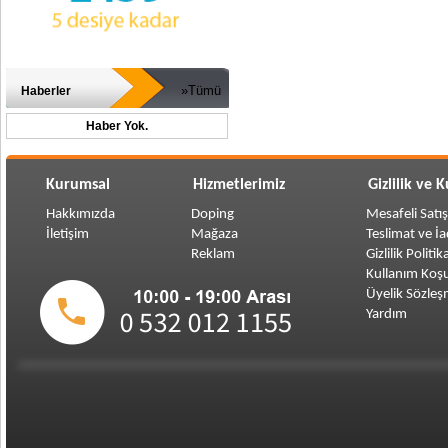
»Tümü
Haberler
Haber Yok.
Kurumsal
Hizmetlerimiz
Gizlilik ve 
Hakkımızda
Doping
Mesafeli Satı
İletişim
Mağaza
Teslimat ve İ
Reklam
Gizlilik Politik
Kullanım Koşu
Üyelik Sözleş
Yardım