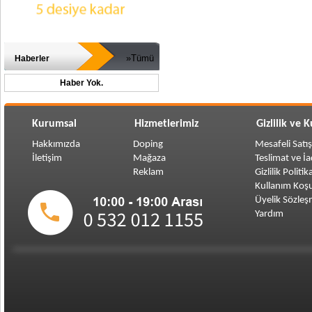
»Tümü
Haberler
Haber Yok.
Kurumsal
Hizmetlerimiz
Gizlilik ve 
Hakkımızda
Doping
Mesafeli Satı
İletişim
Mağaza
Teslimat ve İ
Reklam
Gizlilik Politik
Kullanım Koşu
Üyelik Sözleş
Yardım