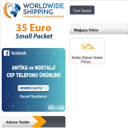
Tüm İlanlar
Mağaza Vitrin
Nokia Orjinal Yedek
Parça...
Adrese Teslim