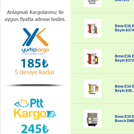
8367035
Bmw E36 E3
Beyin 837
Bmw E36 E3
Beyin 837
Bmw E34 E3
Beyin 836..
Bmw E30 E3
Bosch DME 