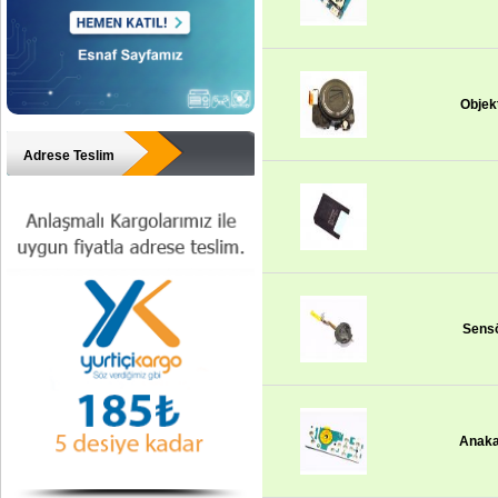
Objekt
Adrese Teslim
Sens
Anaka