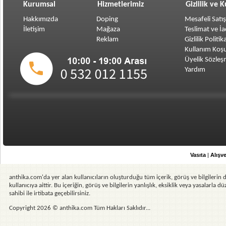
Kurumsal
Hizmetlerimiz
Gizlilik ve 
Hakkımızda
Doping
Mesafeli Satı
İletişim
Mağaza
Teslimat ve İ
Reklam
Gizlilik Politik
Kullanım Koşu
Üyelik Sözleş
Yardım
Vasıta
|
Alışve
anthika.com'da yer alan kullanıcıların oluşturduğu tüm içerik, görüş ve bilgilerin d
kullanıcıya aittir. Bu içeriğin, görüş ve bilgilerin yanlışlık, eksiklik veya yasalarla
sahibi ile irtibata geçebilirsiniz.
Copyright 2026 © anthika.com Tüm Hakları Saklıdır...