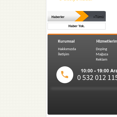
»Tümü
Haberler
Haber Yok.
Kurumsal
Hizmetlerim
Hakkımızda
Doping
İletişim
Mağaza
Reklam