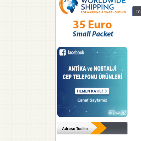
Tü
Adrese Teslim