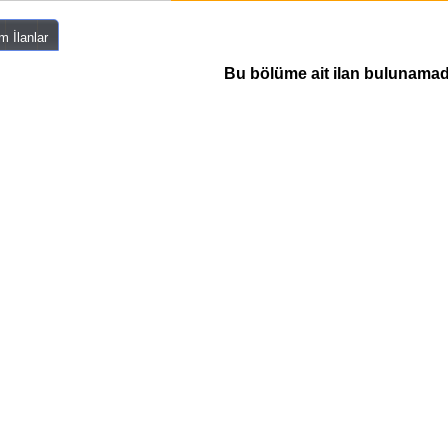
m İlanlar
Bu bölüme ait ilan bulunamadı