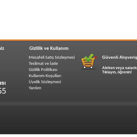
iz
Gizlilik ve Kullanım
Güvenli Alışveriş
Mesafeli Satış Sözleşmesi
Teslimat ve İade
Alırken veya satark
Gizlilik Politikası
Tıklayın, öğrenin!
Kullanım Koşulları
Üyelik Sözleşmesi
Yardım